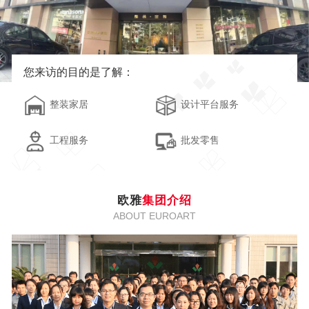
您来访的目的是了解：
整装家居
设计平台服务
工程服务
批发零售
欧雅
集团介绍
ABOUT EUROART