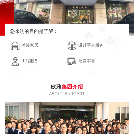
您来访的目的是了解：
整装家居
设计平台服务
工程服务
批发零售
欧雅
集团介绍
ABOUT EUROART