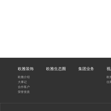
欧雅装饰
欧雅生态圈
集团业务
视
欧雅介绍
欧
大事记
往
合作客户
荣誉资质