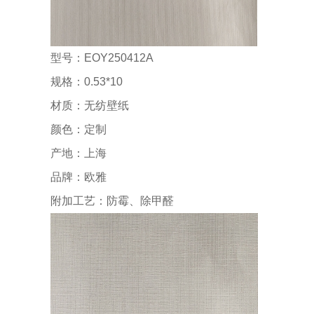
型号：EOY250412A
规格：0.53*10
材质：无纺壁纸
颜色：定制
产地：上海
品牌：欧雅
附加工艺：防霉、除甲醛