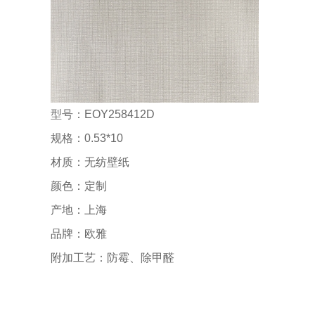
型号：EOY258412D
规格：0.53*10
材质：无纺壁纸
颜色：定制
产地：上海
品牌：欧雅
附加工艺：防霉、除甲醛