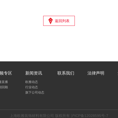
返回列表
频专区
新闻资讯
联系我们
法律声明
雅直播
欧雅动态
期回顾
行业动态
旗下公司动态
上海欧雅装饰材料有限公司 版权所有
沪ICP备12028595号-7